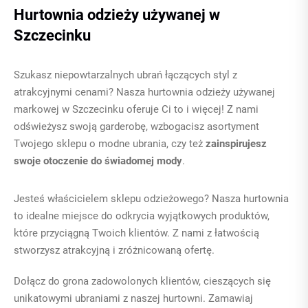
Hurtownia odzieży używanej w
Szczecinku
Szukasz niepowtarzalnych ubrań łączących styl z
atrakcyjnymi cenami? Nasza
hurtownia odzieży używanej
markowej
w Szczecinku oferuje Ci to i więcej! Z nami
odświeżysz swoją garderobę, wzbogacisz asortyment
Twojego sklepu o modne ubrania, czy też
zainspirujesz
swoje otoczenie do świadomej mody
.
Jesteś właścicielem sklepu odzieżowego? Nasza hurtownia
to idealne miejsce do odkrycia wyjątkowych produktów,
które przyciągną Twoich klientów. Z nami z łatwością
stworzysz atrakcyjną i zróżnicowaną ofertę.
Dołącz do grona zadowolonych klientów, cieszących się
unikatowymi ubraniami z naszej hurtowni. Zamawiaj