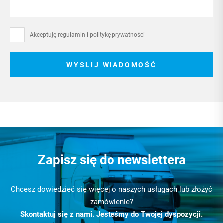
Akceptuję regulamin i
politykę prywatności
WYSLIJ WIADOMOŚĆ
Zapisz się do newslettera
Chcesz dowiedzieć się więcej o naszych usługach lub złożyć
zamówienie?
Skontaktuj się z nami. Jesteśmy do Twojej dyspozycji.