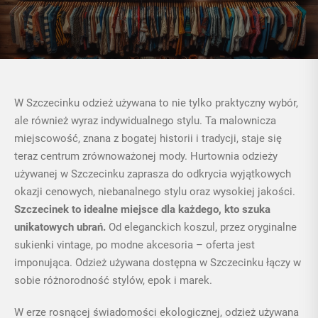
W Szczecinku odzież używana to nie tylko praktyczny wybór,
ale również wyraz indywidualnego stylu. Ta malownicza
miejscowość, znana z bogatej historii i tradycji, staje się
teraz centrum zrównoważonej mody.
Hurtownia odzieży
używanej
w Szczecinku zaprasza do odkrycia wyjątkowych
okazji cenowych, niebanalnego stylu oraz wysokiej jakości.
Szczecinek to idealne miejsce dla każdego, kto szuka
unikatowych ubrań.
Od eleganckich koszul, przez oryginalne
sukienki vintage, po modne akcesoria – oferta jest
imponująca. Odzież używana dostępna w Szczecinku łączy w
sobie różnorodność stylów, epok i marek.
W erze rosnącej świadomości ekologicznej, odzież używana