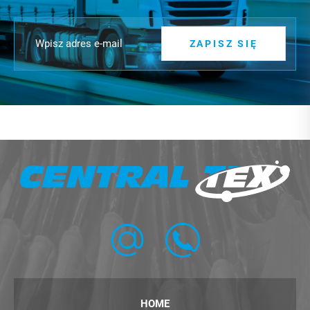
ZAPISZ SIĘ
HOME