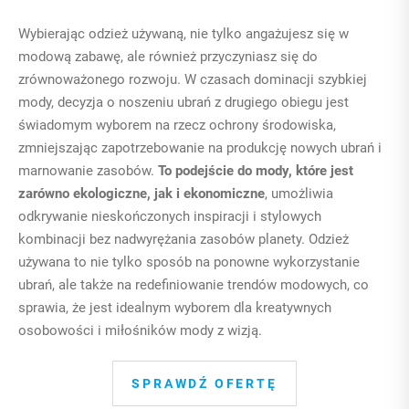
Wybierając odzież używaną, nie tylko angażujesz się w
modową zabawę, ale również przyczyniasz się do
zrównoważonego rozwoju. W czasach dominacji szybkiej
mody, decyzja o noszeniu ubrań z drugiego obiegu jest
świadomym wyborem na rzecz ochrony środowiska,
zmniejszając zapotrzebowanie na produkcję nowych ubrań i
marnowanie zasobów.
To podejście do mody, które jest
zarówno ekologiczne, jak i ekonomiczne
, umożliwia
odkrywanie nieskończonych inspiracji i stylowych
kombinacji bez nadwyrężania zasobów planety. Odzież
używana to nie tylko sposób na ponowne wykorzystanie
ubrań, ale także na redefiniowanie trendów modowych, co
sprawia, że jest idealnym wyborem dla kreatywnych
osobowości i miłośników mody z wizją.
SPRAWDŹ OFERTĘ