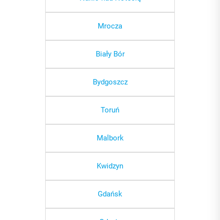
Mrocza
Biały Bór
Bydgoszcz
Toruń
Malbork
Kwidzyn
Gdańsk