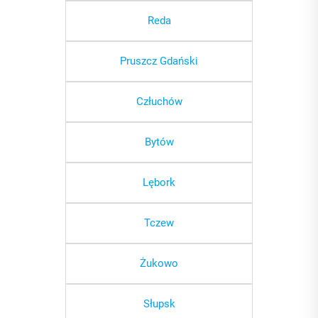
Reda
Pruszcz Gdański
Człuchów
Bytów
Lębork
Tczew
Żukowo
Słupsk