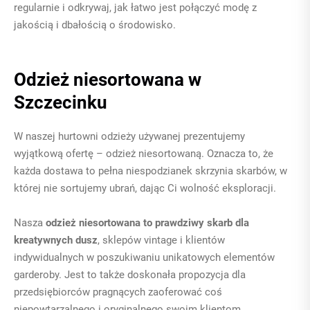
regularnie i odkrywaj, jak łatwo jest połączyć modę z
jakością i dbałością o środowisko.
Odzież niesortowana w
Szczecinku
W naszej hurtowni odzieży używanej prezentujemy
wyjątkową ofertę – odzież niesortowaną. Oznacza to, że
każda dostawa to pełna niespodzianek skrzynia skarbów, w
której nie sortujemy ubrań, dając Ci wolność eksploracji.
Nasza
odzież niesortowana to prawdziwy skarb dla
kreatywnych dusz
, sklepów vintage i klientów
indywidualnych w poszukiwaniu unikatowych elementów
garderoby. Jest to także doskonała propozycja dla
przedsiębiorców pragnących zaoferować coś
niepowtarzalnego i oryginalnego swoim klientom.