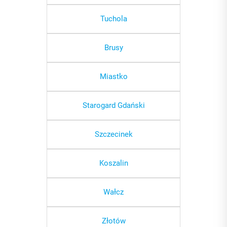
Tuchola
Brusy
Miastko
Starogard Gdański
Szczecinek
Koszalin
Wałcz
Złotów