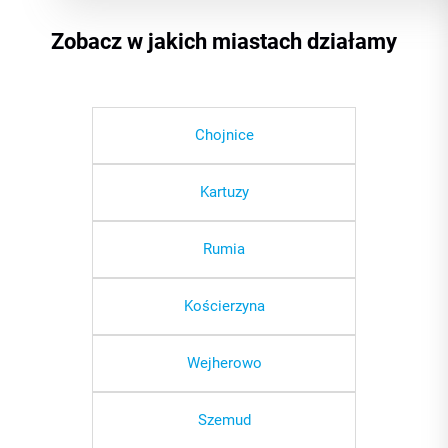
Zobacz w jakich miastach działamy
Chojnice
Kartuzy
Rumia
Kościerzyna
Wejherowo
Szemud