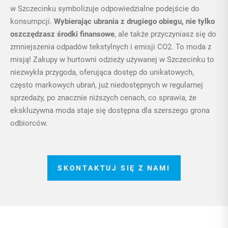
w Szczecinku symbolizuje odpowiedzialne podejście do
konsumpcji.
Wybierając ubrania z drugiego obiegu, nie tylko
oszczędzasz środki finansowe
, ale także przyczyniasz się do
zmniejszenia odpadów tekstylnych i emisji CO2. To moda z
misją! Zakupy w hurtowni odzieży używanej w Szczecinku to
niezwykła przygoda, oferująca dostęp do unikatowych,
często markowych ubrań, już niedostępnych w regularnej
sprzedaży, po znacznie niższych cenach, co sprawia, że
ekskluzywna moda staje się dostępna dla szerszego grona
odbiorców.
SKONTAKTUJ SIĘ Z NAMI