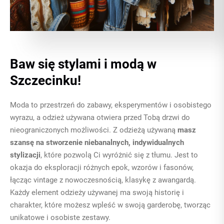
Baw się stylami i modą w
Szczecinku!
Moda to przestrzeń do zabawy, eksperymentów i osobistego
wyrazu, a odzież używana otwiera przed Tobą drzwi do
nieograniczonych możliwości. Z odzieżą używaną
masz
szansę na stworzenie niebanalnych, indywidualnych
stylizacji
, które pozwolą Ci wyróżnić się z tłumu. Jest to
okazja do eksploracji różnych epok, wzorów i fasonów,
łącząc vintage z nowoczesnością, klasykę z awangardą.
Każdy element odzieży używanej ma swoją historię i
charakter, które możesz wpleść w swoją garderobę, tworząc
unikatowe i osobiste zestawy.