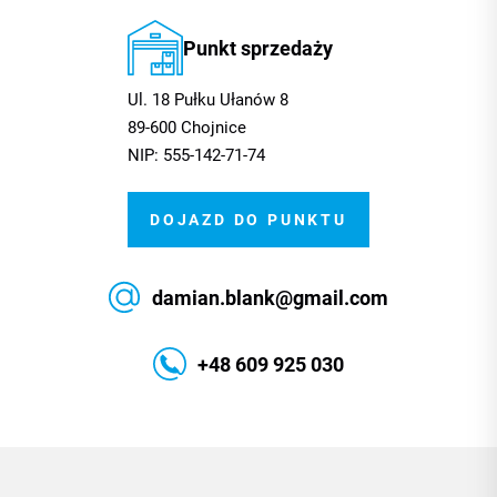
Punkt sprzedaży
Ul. 18 Pułku Ułanów 8
89-600 Chojnice
NIP: 555-142-71-74
DOJAZD DO PUNKTU
damian.blank@gmail.com
+48 609 925 030