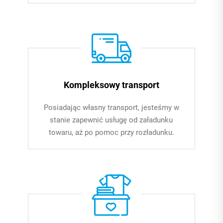
Kompleksowy transport
Posiadając własny transport, jesteśmy w
stanie zapewnić usługę od załadunku
towaru, aż po pomoc przy rozładunku.