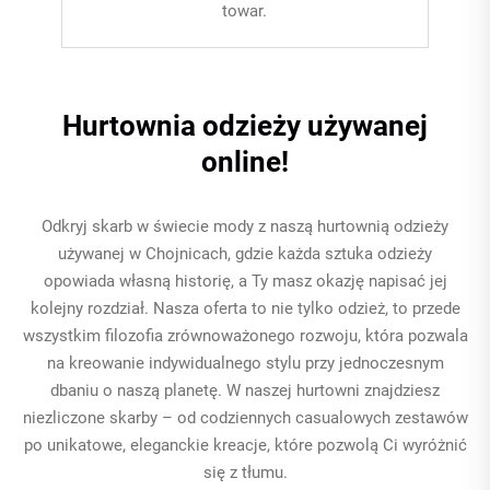
towar.
Hurtownia odzieży używanej
online!
Odkryj skarb w świecie mody z naszą hurtownią odzieży
używanej w Chojnicach, gdzie każda sztuka odzieży
opowiada własną historię, a Ty masz okazję napisać jej
kolejny rozdział. Nasza oferta to nie tylko odzież, to przede
wszystkim filozofia zrównoważonego rozwoju, która pozwala
na kreowanie indywidualnego stylu przy jednoczesnym
dbaniu o naszą planetę. W naszej hurtowni znajdziesz
niezliczone skarby – od codziennych casualowych zestawów
po unikatowe, eleganckie kreacje, które pozwolą Ci wyróżnić
się z tłumu.