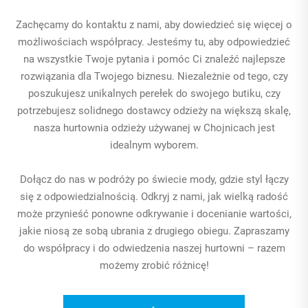
Zachęcamy do kontaktu z nami, aby dowiedzieć się więcej o
możliwościach współpracy. Jesteśmy tu, aby odpowiedzieć
na wszystkie Twoje pytania i pomóc Ci znaleźć najlepsze
rozwiązania dla Twojego biznesu. Niezależnie od tego, czy
poszukujesz unikalnych perełek do swojego butiku, czy
potrzebujesz solidnego dostawcy odzieży na większą skalę,
nasza hurtownia odzieży używanej w Chojnicach jest
idealnym wyborem.
Dołącz do nas w podróży po świecie mody, gdzie styl łączy
się z odpowiedzialnością. Odkryj z nami, jak wielką radość
może przynieść ponowne odkrywanie i docenianie wartości,
jakie niosą ze sobą ubrania z drugiego obiegu. Zapraszamy
do współpracy i do odwiedzenia naszej hurtowni – razem
możemy zrobić różnicę!