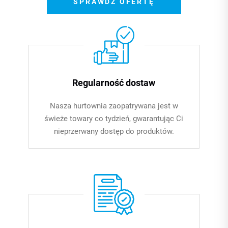
SPRAWDŹ OFERTĘ
Regularność dostaw
Nasza hurtownia zaopatrywana jest w
świeże towary co tydzień, gwarantując Ci
nieprzerwany dostęp do produktów.