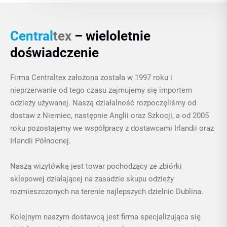
Central
tex
– wieloletnie
doświadczenie
Firma Centraltex założona została w 1997 roku i
nieprzerwanie od tego czasu zajmujemy się importem
odzieży używanej. Naszą działalność rozpoczęliśmy od
dostaw z Niemiec, następnie Anglii oraz Szkocji, a od 2005
roku pozostajemy we współpracy z dostawcami Irlandii oraz
Irlandii Północnej.
Naszą wizytówką jest towar pochodzący ze zbiórki
sklepowej działającej na zasadzie skupu odzieży
rozmieszczonych na terenie najlepszych dzielnic Dublina.
Kolejnym naszym dostawcą jest firma specjalizująca się