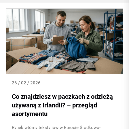
26 / 02 / 2026
Co znajdziesz w paczkach z odzieżą
używaną z Irlandii? – przegląd
asortymentu
Rynek wtórny tekstyliów w Europie Środkowo-