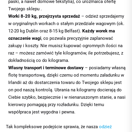
paski, a nawet domowe tekstylia), co urozmaica ofertę
Twojego sklepu .
Worki 8-20 kg, przejrzysta sprzedaż
– odzież sprzedajemy
w oryginalnych workach o stałym przedziale wagowym (ok.
12-20 kg Dublin oraz 8-15 kg Belfast).
Każdy worek ma
oznaczenie wagi
, co pozwala precyzyjnie zaplanować
zakupy i koszty. Nie musisz kupować ogromnych ilości na
raz – możesz zamówić tyle kilogramów, ile potrzebujesz, z
dokładnością co do kilograma.
Własny transport i terminowe dostawy
– posiadamy własną
flotę transportową, dzięki czemu od momentu załadunku w
Irlandii aż do dostarczenia towaru do Twojego sklepu jest
on pod naszą kontrolą. Ubrania na kilogramy docierają do
Ciebie szybko, bezpiecznie i w nienaruszonym stanie, a nasi
kierowcy pomagają przy rozładunku. Dzięki temu
współpraca jest wygodna i pewna.
Tak kompleksowe podejście sprawia, że nasza
odzież