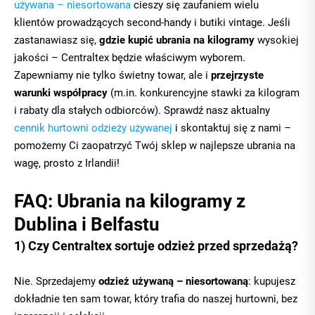
używana – niesortowana
cieszy się zaufaniem wielu
klientów prowadzących second-handy i butiki vintage. Jeśli
zastanawiasz się,
gdzie kupić ubrania na kilogramy
wysokiej
jakości – Centraltex będzie właściwym wyborem.
Zapewniamy nie tylko świetny towar, ale i
przejrzyste
warunki współpracy
(m.in. konkurencyjne stawki za kilogram
i rabaty dla stałych odbiorców). Sprawdź nasz aktualny
cennik hurtowni odzieży używanej
i skontaktuj się z nami –
pomożemy Ci zaopatrzyć Twój sklep w najlepsze ubrania na
wagę, prosto z Irlandii!
FAQ: Ubrania na kilogramy z
Dublina i Belfastu
1) Czy Centraltex sortuje odzież przed sprzedażą?
Nie. Sprzedajemy
odzież używaną – niesortowaną
: kupujesz
dokładnie ten sam towar, który trafia do naszej hurtowni, bez