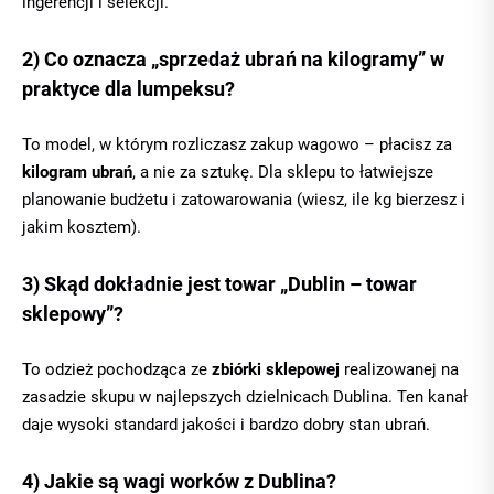
ingerencji i selekcji.
2) Co oznacza „sprzedaż ubrań na kilogramy” w
praktyce dla lumpeksu?
To model, w którym rozliczasz zakup wagowo – płacisz za
kilogram ubrań
, a nie za sztukę. Dla sklepu to łatwiejsze
planowanie budżetu i zatowarowania (wiesz, ile kg bierzesz i
jakim kosztem).
3) Skąd dokładnie jest towar „Dublin – towar
sklepowy”?
To odzież pochodząca ze
zbiórki sklepowej
realizowanej na
zasadzie skupu w najlepszych dzielnicach Dublina. Ten kanał
daje wysoki standard jakości i bardzo dobry stan ubrań.
4) Jakie są wagi worków z Dublina?