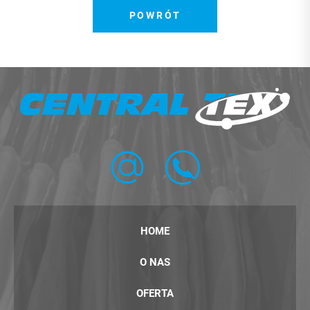
POWRÓT
HOME
O NAS
OFERTA