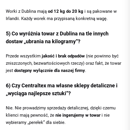
Worki z Dublina mają
od 12 kg do 20 kg
i są pakowane w
Irlandii. Każdy worek ma przypisaną konkretną wagę.
5) Co wyróżnia towar z Dublina na tle innych
dostaw „ubrania na kilogramy”?
Przede wszystkim
jakość i brak odpadów
(nie powinno być
zniszczonych, bezwartościowych rzeczy) oraz fakt, że towar
jest
dostępny wyłącznie dla naszej firmy
.
6) Czy Centraltex ma własne sklepy detaliczne i
„wyciąga najlepsze sztuki”?
Nie. Nie prowadzimy sprzedaży detalicznej, dzięki czemu
klienci mają pewność, że
nie ingerujemy w towar
i nie
wybieramy „perełek” dla siebie.