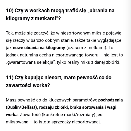
10) Czy w workach mogą trafić się „ubrania na
kilogramy z metkami”?
Tak, może się zdarzyć, że w niesortowanym miksie pojawią
się rzeczy w bardzo dobrym stanie, także takie wyglądające
jak
nowe ubrania na kilogramy
(czasem z metkami). To
jednak naturalna cecha niesortowanego towaru – nie jest to
„gwarantowana selekcja”, tylko realny miks z danej zbiórki.
11) Czy kupując niesort, mam pewność co do
zawartości worka?
Masz pewność co do kluczowych parametrów:
pochodzenia
(Dublin/Belfast), rodzaju zbiórki, braku sortowania i wagi
worka
. Zawartość (konkretne marki/rozmiary) jest
miksowana – to istota sprzedaży niesortowanej.