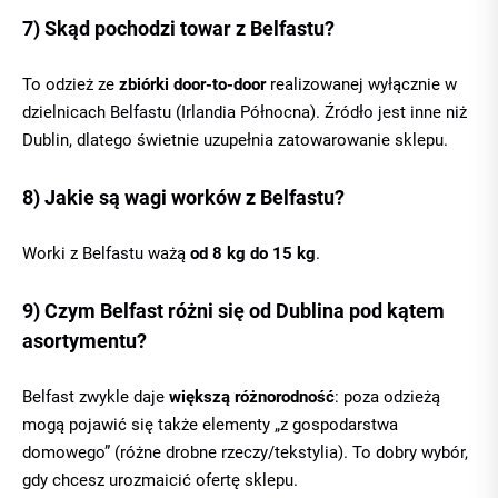
7) Skąd pochodzi towar z Belfastu?
To odzież ze
zbiórki door-to-door
realizowanej wyłącznie w
dzielnicach Belfastu (Irlandia Północna). Źródło jest inne niż
Dublin, dlatego świetnie uzupełnia zatowarowanie sklepu.
8) Jakie są wagi worków z Belfastu?
Worki z Belfastu ważą
od 8 kg do 15 kg
.
9) Czym Belfast różni się od Dublina pod kątem
asortymentu?
Belfast zwykle daje
większą różnorodność
: poza odzieżą
mogą pojawić się także elementy „z gospodarstwa
domowego” (różne drobne rzeczy/tekstylia). To dobry wybór,
gdy chcesz urozmaicić ofertę sklepu.