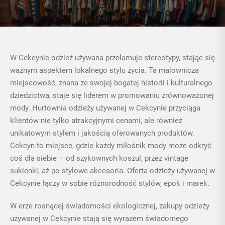
W Cekcynie odzież używana przełamuje stereotypy, stając się
ważnym aspektem lokalnego stylu życia. Ta malownicza
miejscowość, znana ze swojej bogatej historii i kulturalnego
dziedzictwa, staje się liderem w promowaniu zrównoważonej
mody.
Hurtownia odzieży używanej
w Cekcynie przyciąga
klientów nie tylko atrakcyjnymi cenami, ale również
unikatowym stylem i jakością oferowanych produktów.
Cekcyn to miejsce, gdzie każdy miłośnik mody może odkryć
coś dla siebie – od szykownych koszul, przez vintage
sukienki, aż po stylowe akcesoria. Oferta odzieży używanej w
Cekcynie łączy w sobie różnorodność stylów, epok i marek.
W erze rosnącej świadomości ekologicznej, zakupy odzieży
używanej w Cekcynie stają się wyrazem świadomego