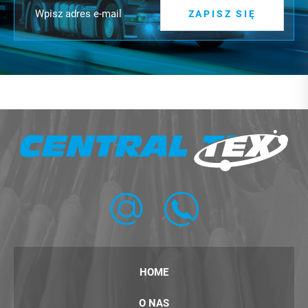
ZAPISZ SIĘ
HOME
O NAS