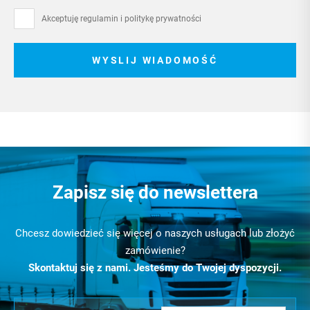
Akceptuję regulamin i
politykę prywatności
WYSLIJ WIADOMOŚĆ
Zapisz się do newslettera
Chcesz dowiedzieć się więcej o naszych usługach lub złożyć
zamówienie?
Skontaktuj się z nami. Jesteśmy do Twojej dyspozycji.