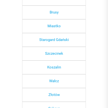
Brusy
Miastko
Starogard Gdański
Szczecinek
Koszalin
Wałcz
Złotów