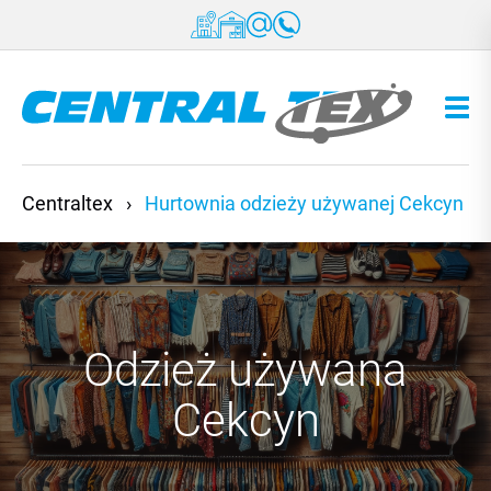
Przejdź do treści
Centraltex
›
Hurtownia odzieży używanej Cekcyn
Odzież używana
Cekcyn