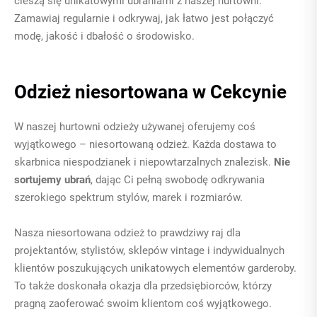
cieszą się unikatowymi ubraniami z naszej hurtowni.
Zamawiaj regularnie i odkrywaj, jak łatwo jest połączyć
modę, jakość i dbałość o środowisko.
Odzież niesortowana w Cekcynie
W naszej hurtowni odzieży używanej oferujemy coś
wyjątkowego – niesortowaną odzież. Każda dostawa to
skarbnica niespodzianek i niepowtarzalnych znalezisk.
Nie
sortujemy ubrań
, dając Ci pełną swobodę odkrywania
szerokiego spektrum stylów, marek i rozmiarów.
Nasza niesortowana odzież to prawdziwy raj dla
projektantów, stylistów, sklepów vintage i indywidualnych
klientów poszukujących unikatowych elementów garderoby.
To także doskonała okazja dla przedsiębiorców, którzy
pragną zaoferować swoim klientom coś wyjątkowego.