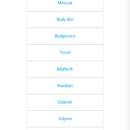
Mrocza
Biały Bór
Bydgoszcz
Toruń
Malbork
Kwidzyn
Gdańsk
Gdynia