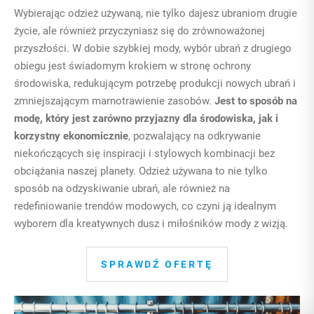
Wybierając odzież używaną, nie tylko dajesz ubraniom drugie
życie, ale również przyczyniasz się do zrównoważonej
przyszłości. W dobie szybkiej mody, wybór ubrań z drugiego
obiegu jest świadomym krokiem w stronę ochrony
środowiska, redukującym potrzebę produkcji nowych ubrań i
zmniejszającym marnotrawienie zasobów.
Jest to sposób na
modę, który jest zarówno przyjazny dla środowiska, jak i
korzystny ekonomicznie
, pozwalający na odkrywanie
niekończących się inspiracji i stylowych kombinacji bez
obciążania naszej planety. Odzież używana to nie tylko
sposób na odzyskiwanie ubrań, ale również na
redefiniowanie trendów modowych, co czyni ją idealnym
wyborem dla kreatywnych dusz i miłośników mody z wizją.
SPRAWDŹ OFERTĘ