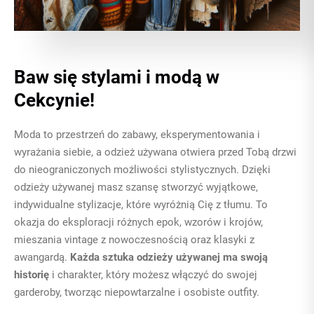
Baw się stylami i modą w
Cekcynie!
Moda to przestrzeń do zabawy, eksperymentowania i
wyrażania siebie, a odzież używana otwiera przed Tobą drzwi
do nieograniczonych możliwości stylistycznych. Dzięki
odzieży używanej masz szansę stworzyć wyjątkowe,
indywidualne stylizacje, które wyróżnią Cię z tłumu. To
okazja do eksploracji różnych epok, wzorów i krojów,
mieszania vintage z nowoczesnością oraz klasyki z
awangardą.
Każda sztuka odzieży używanej ma swoją
historię
i charakter, który możesz włączyć do swojej
garderoby, tworząc niepowtarzalne i osobiste outfity.