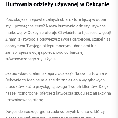
Hurtownia odzieży używanej w Cekcynie
Poszukujesz niepowtarzalnych ubrań, które łączą w sobie
styl i przystępne ceny? Nasza
hurtownia odzieży używanej
markowej
w Cekcynie oferuje Ci właśnie to i jeszcze więcej!
Z nami z łatwością odświeżysz swoją garderobę, uzupełnisz
asortyment Twojego sklepu modnymi ubraniami lub
zainspirujesz swoją społeczność do bardziej
zrównoważonego stylu życia.
Jesteś właścicielem sklepu z odzieżą? Nasza hurtownia w
Cekcynie to idealne miejsce do znalezienia wyjątkowych
produktów, które przyciągną uwagę Twoich klientów. Dzięki
naszej różnorodnej ofercie z łatwością zbudujesz atrakcyjną
i zróżnicowaną ofertę.
Dołącz do naszego grona zadowolonych klientów, którzy