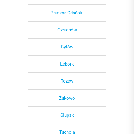
Pruszcz Gdański
Człuchów
Bytów
Lębork
Tczew
Żukowo
Słupsk
Tuchola