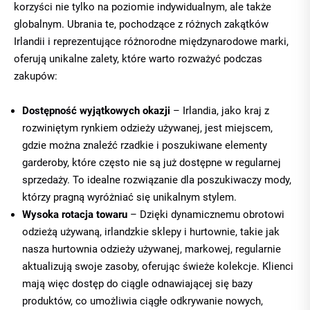
korzyści nie tylko na poziomie indywidualnym, ale także
globalnym. Ubrania te, pochodzące z różnych zakątków
Irlandii i reprezentujące różnorodne międzynarodowe marki,
oferują unikalne zalety, które warto rozważyć podczas
zakupów:
Dostępność wyjątkowych okazji
– Irlandia, jako kraj z
rozwiniętym rynkiem odzieży używanej, jest miejscem,
gdzie można znaleźć rzadkie i poszukiwane elementy
garderoby, które często nie są już dostępne w regularnej
sprzedaży. To idealne rozwiązanie dla poszukiwaczy mody,
którzy pragną wyróżniać się unikalnym stylem.
Wysoka rotacja towaru
– Dzięki dynamicznemu obrotowi
odzieżą używaną, irlandzkie sklepy i hurtownie, takie jak
nasza
hurtownia odzieży używanej, markowej
, regularnie
aktualizują swoje zasoby, oferując świeże kolekcje. Klienci
mają więc dostęp do ciągle odnawiającej się bazy
produktów, co umożliwia ciągłe odkrywanie nowych,