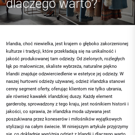
dlaczego warto?
Irlandia, choć niewielka, jest krajem o głęboko zakorzenionej
kulturze i tradycji, które przekładają się na unikalność i
jakość produkowanej tam odzieży. Od zielonych, rozległych
łąk po malownicze, skaliste wybrzeża, naturalne piękno
Irlandii znajduje odzwierciedlenie w estetyce jej odzieży. W
naszej
hurtowni odzieży używanej
, odzież irlandzka stanowi
cenny segment oferty, oferując klientom nie tylko ubrania,
ale również kawałek irlandzkiej duszy. Każdy element
garderoby, sprowadzony z tego kraju, jest nośnikiem historii i
jakości, co sprawia, że irlandzka moda używana jest
poszukiwana przez koneserów i miłośników wyjątkowych
stylizacji na całym świecie. W niniejszym artykule przyjrzymy
się, co dokładnie wyróżnia odzież z Irlandii i dlaczego warto