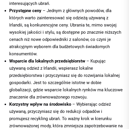
interesujących ubrań.
Przystępne ceny
– Jednym z głównych powodów, dla
których warto zainteresować się odzieżą używaną z
Irlandii, są konkurencyjne ceny. Ubrania te, mimo swojej
wysokiej jakości i stylu, są dostępne po znacznie niższych
cenach niż nowe odpowiedniki z salonów, co czyni je
atrakcyjnym wyborem dla budżetowych świadomych
konsumentów.
Wsparcie dla lokalnych przedsiębiorstw
– Kupując
używaną odzież z Irlandii, wspierasz lokalne
przedsiębiorstwa i przyczyniasz się do rozwijania lokalnej
gospodarki. Jest to szczególnie istotne w dobie
globalizacji, gdzie wsparcie lokalnych rynków ma kluczowe
znaczenie dla zrównoważonego rozwoju.
Korzystny wpływ na środowisko
– Wybierając odzież
używaną, przyczyniasz się do redukcji odpadów i
promujesz recykling ubrań. To ważny krok w kierunku
zrównoważonej mody, która zmniejsza zapotrzebowanie na