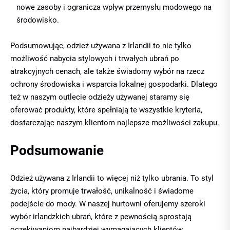
nowe zasoby i ogranicza wpływ przemysłu modowego na
środowisko.
Podsumowując, odzież używana z Irlandii to nie tylko
możliwość nabycia stylowych i trwałych ubrań po
atrakcyjnych cenach, ale także świadomy wybór na rzecz
ochrony środowiska i wsparcia lokalnej gospodarki. Dlatego
też w naszym
outlecie odzieży używanej
staramy się
oferować produkty, które spełniają te wszystkie kryteria,
dostarczając naszym klientom najlepsze możliwości zakupu.
Podsumowanie
Odzież używana z Irlandii to więcej niż tylko ubrania. To styl
życia, który promuje trwałość, unikalność i świadome
podejście do mody. W naszej hurtowni oferujemy szeroki
wybór irlandzkich ubrań, które z pewnością sprostają
oczekiwaniom najbardziej wymagających klientów,