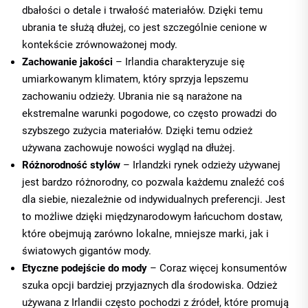
dbałości o detale i trwałość materiałów. Dzięki temu
ubrania te służą dłużej, co jest szczególnie cenione w
kontekście zrównoważonej mody.
Zachowanie jakości
– Irlandia charakteryzuje się
umiarkowanym klimatem, który sprzyja lepszemu
zachowaniu odzieży. Ubrania nie są narażone na
ekstremalne warunki pogodowe, co często prowadzi do
szybszego zużycia materiałów. Dzięki temu odzież
używana zachowuje nowości wygląd na dłużej.
Różnorodność stylów
– Irlandzki rynek odzieży używanej
jest bardzo różnorodny, co pozwala każdemu znaleźć coś
dla siebie, niezależnie od indywidualnych preferencji. Jest
to możliwe dzięki międzynarodowym łańcuchom dostaw,
które obejmują zarówno lokalne, mniejsze marki, jak i
światowych gigantów mody.
Etyczne podejście do mody
– Coraz więcej konsumentów
szuka opcji bardziej przyjaznych dla środowiska. Odzież
używana z Irlandii często pochodzi z źródeł, które promują