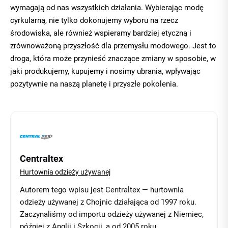
wymagają od nas wszystkich działania. Wybierając modę
cyrkularną, nie tylko dokonujemy wyboru na rzecz
środowiska, ale również wspieramy bardziej etyczną i
zrównoważoną przyszłość dla przemysłu modowego. Jest to
droga, która może przynieść znaczące zmiany w sposobie, w
jaki produkujemy, kupujemy i nosimy ubrania, wpływając
pozytywnie na naszą planetę i przyszłe pokolenia.
Centraltex
Hurtownia odzieży używanej
Autorem tego wpisu jest Centraltex — hurtownia
odzieży używanej z Chojnic działająca od 1997 roku.
Zaczynaliśmy od importu odzieży używanej z Niemiec,
później z Anglii i Szkocji, a od 2005 roku