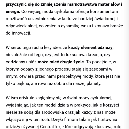
przyczynić się do zmniejszenia marnotrawstwa materiałów i
energii.
Co więcej, moda cyrkularna oferuje konsumentom
możliwość uczestniczenia w kulturze bardziej świadomej i
odpowiedzialnej, co zmienia dynamikę rynku i zmusza branżę
do innowacji.
W sercu tego ruchu leży idea, że
każdy element odzieży
,
niezależnie od tego, czy jest to luksusowa kreacja, czy
codzienny ubiór,
może mieć drugie życie
. To podejście, w
którym odpady z jednego procesu stają się zasobami w
innym, otwiera przed nami perspektywę mody, która jest nie
tylko piękna, ale również dobra dla naszej planety.
W tym artykule zagłębimy się w świat mody cyrkularnej,
wyjaśniając, jak ten model działa w praktyce, jakie korzyści
niesie ze sobą dla środowiska oraz jak każdy z nas może
włączyć się w ten ruch. Dzięki firmom takim jak
hurtownia
odzieży używanej
CentralTex, które odgrywają kluczową rolę