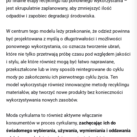
po finalne etapy recyklingu lub ponownego wykorzystania –
jest skrupulatnie zaplanowany, aby zmniejszyć ilość
odpadów i zapobiec degradacji środowiska.
W centrum tego modelu leży przekonanie, że odzież powinna
być projektowana z myślą o długotrwałości i możliwości
ponownego wykorzystania, co oznacza tworzenie ubrań,
które nie tylko przetrwają próbę czasu pod względem jakości
i stylu, ale które również mogą być łatwo naprawiane,
przekształcone lub w inny sposób reintegrowane do cyklu
mody po zakończeniu ich pierwotnego cyklu życia. Ten
model wykorzystuje również innowacyjne metody recyklingu
materiałów, aby tworzyć nowe produkty bez konieczności
wykorzystywania nowych zasobów.
Moda cyrkularna to również aktywne włączanie
konsumentów w proces cyrkularny,
zachęcając ich do
świadomego wybierania, używania, wymieniania i oddawania