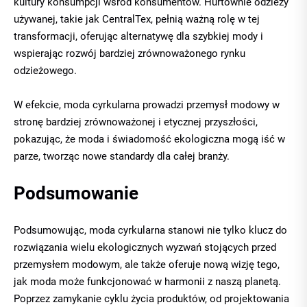
kultury konsumpcji wśród konsumentów. Hurtownie odzieży
używanej, takie jak CentralTex, pełnią ważną rolę w tej
transformacji, oferując alternatywę dla szybkiej mody i
wspierając rozwój bardziej zrównoważonego rynku
odzieżowego.
W efekcie, moda cyrkularna prowadzi przemysł modowy w
stronę bardziej zrównoważonej i etycznej przyszłości,
pokazując, że moda i świadomość ekologiczna mogą iść w
parze, tworząc nowe standardy dla całej branży.
Podsumowanie
Podsumowując, moda cyrkularna stanowi nie tylko klucz do
rozwiązania wielu ekologicznych wyzwań stojących przed
przemysłem modowym, ale także oferuje nową wizję tego,
jak moda może funkcjonować w harmonii z naszą planetą.
Poprzez zamykanie cyklu życia produktów, od projektowania