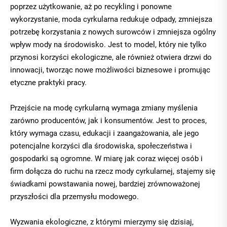
poprzez użytkowanie, aż po recykling i ponowne
wykorzystanie, moda cyrkularna redukuje odpady, zmniejsza
potrzebę korzystania z nowych surowców i zmniejsza ogólny
wpływ mody na środowisko. Jest to model, który nie tylko
przynosi korzyści ekologiczne, ale również otwiera drzwi do
innowacji, tworząc nowe możliwości biznesowe i promując
etyczne praktyki pracy.
Przejście na modę cyrkularną wymaga zmiany myślenia
zarówno producentów, jak i konsumentów. Jest to proces,
który wymaga czasu, edukacji i zaangażowania, ale jego
potencjalne korzyści dla środowiska, społeczeństwa i
gospodarki są ogromne. W miarę jak coraz więcej osób i
firm dołącza do ruchu na rzecz mody cyrkularnej, stajemy się
świadkami powstawania nowej, bardziej zrównoważonej
przyszłości dla przemysłu modowego.
Wyzwania ekologiczne, z którymi mierzymy się dzisiaj,