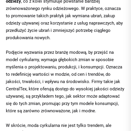
odzieży
, co z kolei stymuluje powstanie bardziej
zrównoważonego rynku odzieżowego. W praktyce, oznacza
to promowanie takich praktyk jak wymiana ubrań, zakup
odzieży używanej oraz korzystanie z usług naprawczych, aby
przedłużyć życie ubrań i zmniejszyć potrzebę ciągłego
produkowania nowych.
Podjęcie wyzwania przez branżę modową, by przejść na
model cyrkularny, wymaga głębokich zmian w sposobie
myślenia o projektowaniu, produkcji, i konsumpcji. Oznacza
to redefinicję wartości w modzie, od cen i trendów, do
jakości, trwałości, i wpływu na środowisko. Firmy takie jak
CentralTex, które oferują dostęp do wysokiej jakości odzieży
używanej, są przykładem tego, jak sektor może adaptować
się do tych zmian, promując przy tym modele konsumpcji,
które są zarówno zrównoważone, jak i modne.
W skrócie, moda cyrkularna nie jest tylko trendem, ale