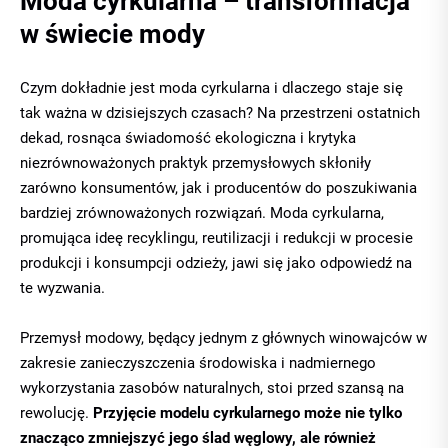
Moda cyrkularna – transformacja
w świecie mody
Czym dokładnie jest moda cyrkularna i dlaczego staje się
tak ważna w dzisiejszych czasach? Na przestrzeni ostatnich
dekad, rosnąca świadomość ekologiczna i krytyka
niezrównoważonych praktyk przemysłowych skłoniły
zarówno konsumentów, jak i producentów do poszukiwania
bardziej zrównoważonych rozwiązań. Moda cyrkularna,
promująca ideę recyklingu, reutilizacji i redukcji w procesie
produkcji i konsumpcji odzieży, jawi się jako odpowiedź na
te wyzwania.
Przemysł modowy, będący jednym z głównych winowajców w
zakresie zanieczyszczenia środowiska i nadmiernego
wykorzystania zasobów naturalnych, stoi przed szansą na
rewolucję.
Przyjęcie modelu cyrkularnego może nie tylko
znacząco zmniejszyć jego ślad węglowy, ale również