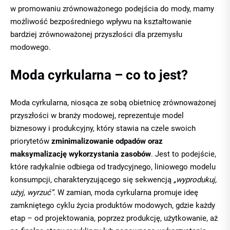
w promowaniu zrównoważonego podejścia do mody, mamy
możliwość bezpośredniego wpływu na kształtowanie
bardziej zrównoważonej przyszłości dla przemysłu
modowego.
Moda cyrkularna – co to jest?
Moda cyrkularna, niosąca ze sobą obietnicę zrównoważonej
przyszłości w branży modowej, reprezentuje model
biznesowy i produkcyjny, który stawia na czele swoich
priorytetów
zminimalizowanie odpadów oraz
maksymalizację wykorzystania zasobów
. Jest to podejście,
które radykalnie odbiega od tradycyjnego, liniowego modelu
konsumpcji, charakteryzującego się sekwencją
„wyprodukuj,
użyj, wyrzuć”
. W zamian, moda cyrkularna promuje ideę
zamkniętego cyklu życia produktów modowych, gdzie każdy
etap – od projektowania, poprzez produkcję, użytkowanie, aż