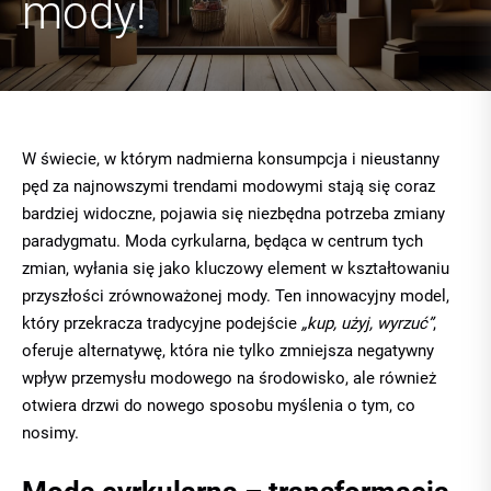
mody!
W świecie, w którym nadmierna konsumpcja i nieustanny
pęd za najnowszymi trendami modowymi stają się coraz
bardziej widoczne, pojawia się niezbędna potrzeba zmiany
paradygmatu. Moda cyrkularna, będąca w centrum tych
zmian, wyłania się jako kluczowy element w kształtowaniu
przyszłości zrównoważonej mody. Ten innowacyjny model,
który przekracza tradycyjne podejście
„kup, użyj, wyrzuć”
,
oferuje alternatywę, która nie tylko zmniejsza negatywny
wpływ przemysłu modowego na środowisko, ale również
otwiera drzwi do nowego sposobu myślenia o tym, co
nosimy.