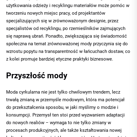
użytkowania odzieży i recyklingu materiałów może pomóc w
tworzeniu nowych miejsc pracy, od projektantów
specjalizujących się w zrównoważonym designie, przez
specjalistów od recyklingu, po rzemieślników zajmujących
się naprawą ubrań. Ponadto, zwiększająca się świadomość
społeczna na temat zrównoważonej mody przyczynia się do
wzrostu popytu na transparentność w łańcuchach dostaw, co
z kolei promuje bardziej etyczne praktyki biznesowe.
Przyszłość mody
Moda cyrkularna nie jest tylko chwilowym trendem, lecz
trwałą zmianą w przemyśle modowym, która ma potencjał
do przekształcenia sposobu, w jaki myślimy o modzie i
konsumpcji. Przemysł ten stoi przed wyzwaniem adaptacji
do nowych realiów – wymaga to nie tylko zmiany w
procesach produkcyjnych, ale także kształtowania nowej