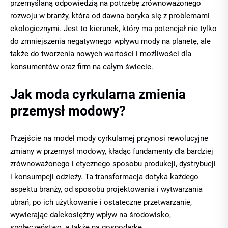
przemyślaną odpowiedzią na potrzebę zrównoważonego
rozwoju w branży, która od dawna boryka się z problemami
ekologicznymi. Jest to kierunek, który ma potencjał nie tylko
do zmniejszenia negatywnego wpływu mody na planetę, ale
także do tworzenia nowych wartości i możliwości dla
konsumentów oraz firm na całym świecie.
Jak moda cyrkularna zmienia
przemysł modowy?
Przejście na model mody cyrkularnej przynosi rewolucyjne
zmiany w przemysł modowy, kładąc fundamenty dla bardziej
zrównoważonego i etycznego sposobu produkcji, dystrybucji
i konsumpcji odzieży. Ta transformacja dotyka każdego
aspektu branży, od sposobu projektowania i wytwarzania
ubrań, po ich użytkowanie i ostateczne przetwarzanie,
wywierając dalekosiężny wpływ na środowisko,
społeczeństwo, a także na gospodarkę.